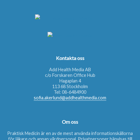
Kontakta oss
Add Health Media AB
c/o Forskaren Office Hub
Hagaplan 4
113 68 Stockholm
Tel:
08-6484900
sofia.akerlund@addhealthmedia.com
Om oss
Praktisk Medicin är en av de mest använda informationskällorna
för läkare och annan vårdpersonal. Privatpersoner hänvisas till