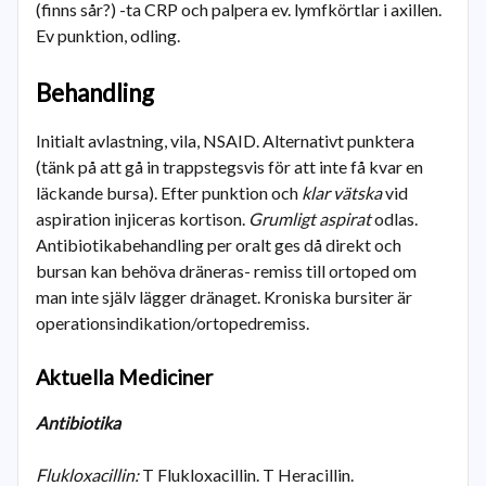
(finns sår?) -ta CRP och palpera ev. lymfkörtlar i axillen.
Ev punktion, odling.
Behandling
Initialt avlastning, vila, NSAID. Alternativt punktera
(tänk på att gå in trappstegsvis för att inte få kvar en
läckande bursa). Efter punktion och
klar vätska
vid
aspiration injiceras kortison.
Grumligt aspirat
odlas.
Antibiotikabehandling per oralt ges då direkt och
bursan kan behöva dräneras- remiss till ortoped om
man inte själv lägger dränaget. Kroniska bursiter är
operationsindikation/ortopedremiss.
Aktuella Mediciner
Antibiotika
Flukloxacillin:
T Flukloxacillin. T Heracillin.