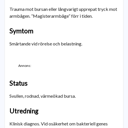
Trauma mot bursan eller långvarigt upprepat tryck mot
armbågen. ”Magisterarmbåge” förr i tiden.
Symtom
Smärtande vid rörelse och belastning.
Annons:
Status
Svullen, rodnad, värmeökad bursa.
Utredning
Klinisk diagnos. Vid osäkerhet om bakteriell genes