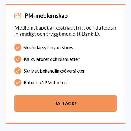
PM-medlemskap
Medlemskapet är kostnadsfritt och du loggar
in smidigt och tryggt med ditt BankID.
Skräddarsytt nyhetsbrev
Kalkylatorer och blanketter
Skriv ut behandlingsöversikter
Rabatt på PM-boken
JA, TACK!