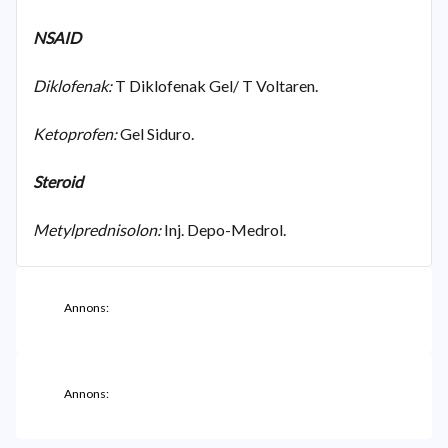
NSAID
Diklofenak:
T Diklofenak Gel/ T Voltaren.
Ketoprofen:
Gel Siduro.
Steroid
Metylprednisolon:
Inj. Depo-Medrol.
Annons:
Annons: