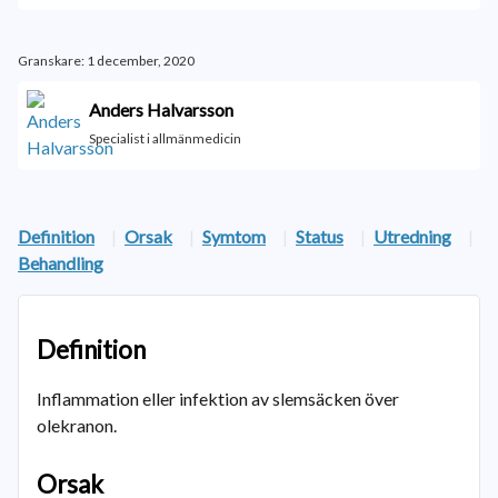
Granskare: 1 december, 2020
Anders Halvarsson
Specialist i allmänmedicin
Definition
|
Orsak
|
Symtom
|
Status
|
Utredning
|
Behandling
Definition
Inflammation eller infektion av slemsäcken över
olekranon.
Orsak