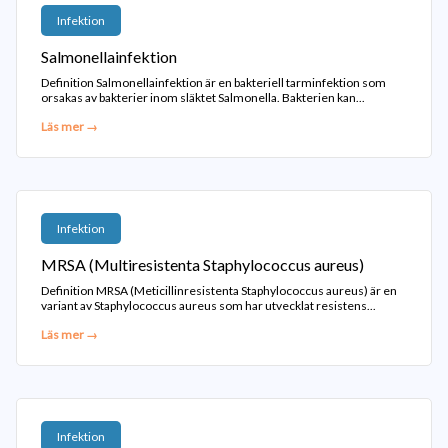
Infektion
Salmonellainfektion
Definition Salmonellainfektion är en bakteriell tarminfektion som
orsakas av bakterier inom släktet Salmonella. Bakterien kan...
Läs mer →
Infektion
MRSA (Multiresistenta Staphylococcus aureus)
Definition MRSA (Meticillinresistenta Staphylococcus aureus) är en
variant av Staphylococcus aureus som har utvecklat resistens...
Läs mer →
Infektion