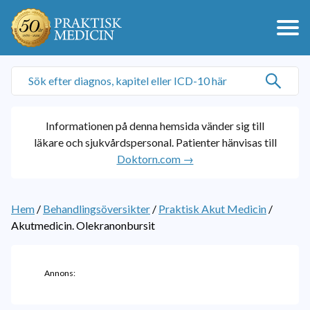
Informationen på denna hemsida vänder sig till
läkare och sjukvårdspersonal. Patienter hänvisas till
Doktorn.com →
Hem
/
Behandlingsöversikter
/
Praktisk Akut Medicin
/
Akutmedicin. Olekranonbursit
Annons: