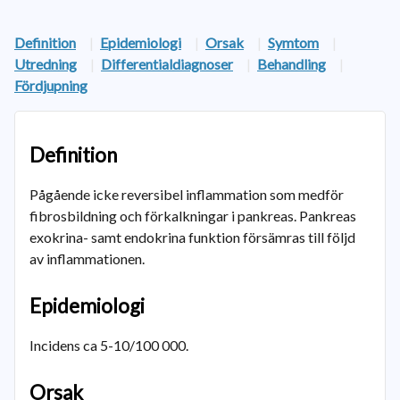
Definition
|
Epidemiologi
|
Orsak
|
Symtom
|
Utredning
|
Differentialdiagnoser
|
Behandling
|
Fördjupning
Definition
Pågående icke reversibel inflammation som medför
fibrosbildning och förkalkningar i pankreas. Pankreas
exokrina- samt endokrina funktion försämras till följd
av inflammationen.
Epidemiologi
Incidens ca 5-10/100 000.
Orsak