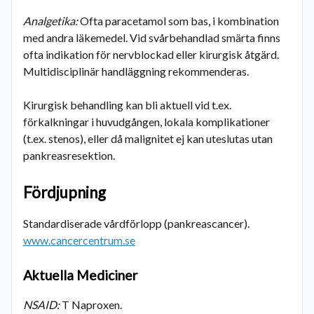
Analgetika:
Ofta paracetamol som bas, i kombination
med andra läkemedel. Vid svårbehandlad smärta finns
ofta indikation för nervblockad eller kirurgisk åtgärd.
Multidisciplinär handläggning rekommenderas.
Kirurgisk behandling kan bli aktuell vid t.ex.
förkalkningar i huvudgången, lokala komplikationer
(t.ex. stenos), eller då malignitet ej kan uteslutas utan
pankreasresektion.
Fördjupning
Standardiserade vårdförlopp (pankreascancer).
www.cancercentrum.se
Aktuella Mediciner
NSAID:
T Naproxen.