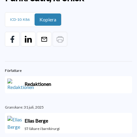
Kopiera
ICD-10: K86
Författare
Redaktionen
Granskare: 31 juli, 2025
Elias Berge
ST-läkare i barnkirurgi