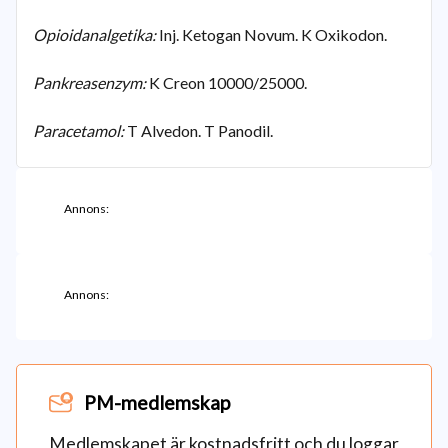
Opioidanalgetika:
Inj. Ketogan Novum. K Oxikodon.
Pankreasenzym:
K Creon 10000/25000.
Paracetamol:
T Alvedon. T Panodil.
Annons:
Annons:
PM-medlemskap
Medlemskapet är kostnadsfritt och du loggar