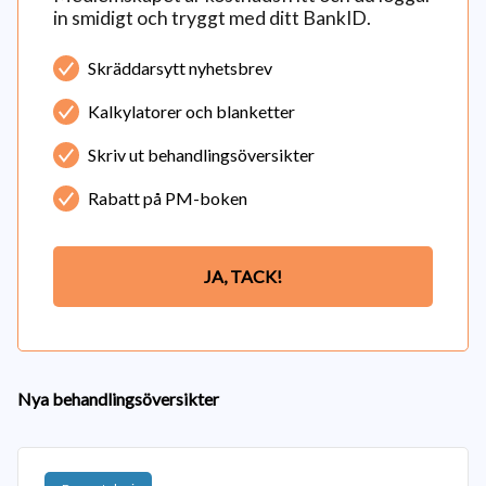
in smidigt och tryggt med ditt BankID.
Skräddarsytt nyhetsbrev
Kalkylatorer och blanketter
Skriv ut behandlingsöversikter
Rabatt på PM-boken
JA, TACK!
Nya behandlingsöversikter