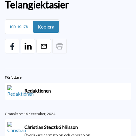
Telangiektasier
Kopiera
ICD-10: I78
Författare
Redaktionen
Granskare: 16 december, 2024
Christian Steczkó Nilsson
Överläkare dermatologi och venereologi