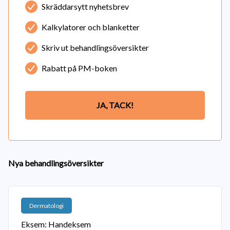
Skräddarsytt nyhetsbrev
Kalkylatorer och blanketter
Skriv ut behandlingsöversikter
Rabatt på PM-boken
JA, TACK!
Nya behandlingsöversikter
Dermatologi
Eksem: Handeksem