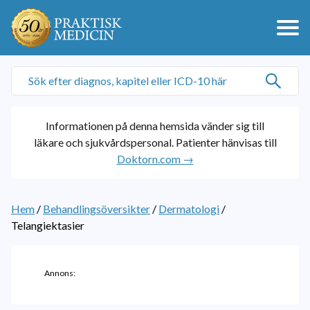
Informationen på denna hemsida vänder sig till
läkare och sjukvårdspersonal. Patienter hänvisas till
Doktorn.com →
Hem
/
Behandlingsöversikter
/
Dermatologi
/
Telangiektasier
Annons: