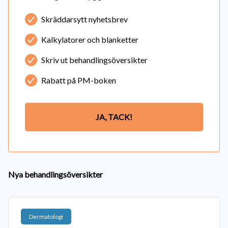
Skräddarsytt nyhetsbrev
Kalkylatorer och blanketter
Skriv ut behandlingsöversikter
Rabatt på PM-boken
JA, TACK!
Nya behandlingsöversikter
Dermatologi