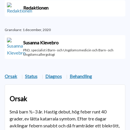
Redaktionen
Granskare: 1 december, 2020
Susanna Klevebro
PhD, specialist i Barn- och Ungdomsmedicin och Barn- och
Ungdomsallergologi
Orsak
|
Status
|
Diagnos
|
Behandling
Orsak
Små barn ½–3 år. Hastig debut, hög feber runt 40
grader, ev lätta katarrala symtom. Efter tre dagar
avklingar febern snabbt och då framträder ett blekrött,