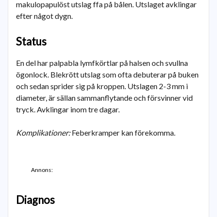
makulopapulöst utslag ffa på bålen. Utslaget avklingar
efter något dygn.
Status
En del har palpabla lymfkörtlar på halsen och svullna
ögonlock. Blekrött utslag som ofta debuterar på buken
och sedan sprider sig på kroppen. Utslagen 2-3 mm i
diameter, är sällan sammanflytande och försvinner vid
tryck. Avklingar inom tre dagar.
Komplikationer:
Feberkramper kan förekomma.
Annons:
Diagnos