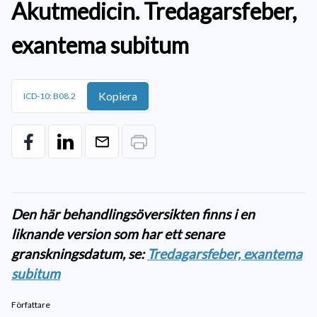
Akutmedicin. Tredagarsfeber,
exantema subitum
Kopiera
ICD-10: B08.2
Den här behandlingsöversikten finns i en
liknande version som har ett senare
granskningsdatum, se:
Tredagarsfeber, exantema
subitum
Författare