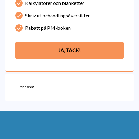
Kalkylatorer och blanketter
Skriv ut behandlingsöversikter
Rabatt på PM-boken
JA, TACK!
Annons: