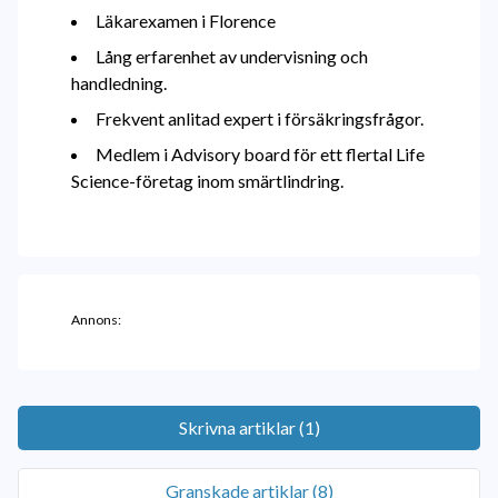
Läkarexamen i Florence
Lång erfarenhet av undervisning och
handledning.
Frekvent anlitad expert i försäkringsfrågor.
Medlem i Advisory board för ett flertal Life
Science-företag inom smärtlindring.
Annons:
Skrivna artiklar (1)
Granskade artiklar (8)