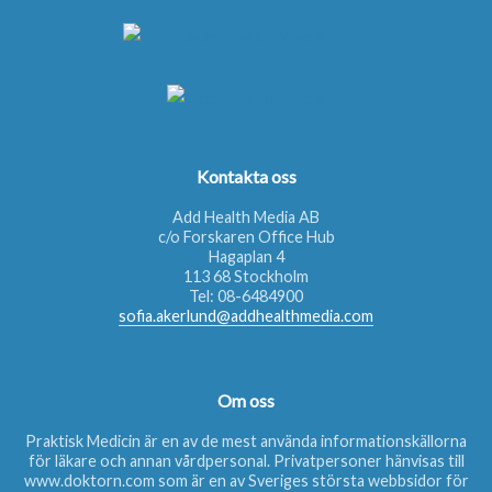
Kontakta oss
Add Health Media AB
c/o Forskaren Office Hub
Hagaplan 4
113 68 Stockholm
Tel:
08-6484900
sofia.akerlund@addhealthmedia.com
Om oss
Praktisk Medicin är en av de mest använda informationskällorna
för läkare och annan vårdpersonal. Privatpersoner hänvisas till
www.doktorn.com
som är en av Sveriges största webbsidor för