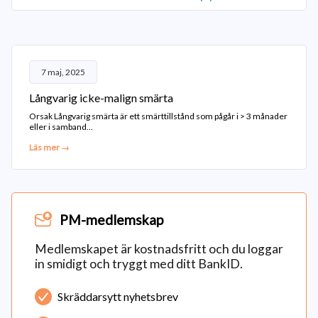
7 maj, 2025
Långvarig icke-malign smärta
Orsak Långvarig smärta är ett smärttillstånd som pågår i > 3 månader
eller i samband...
Läs mer →
PM-medlemskap
Medlemskapet är kostnadsfritt och du loggar
in smidigt och tryggt med ditt BankID.
Skräddarsytt nyhetsbrev