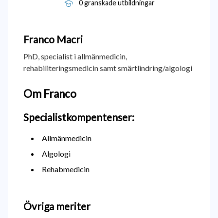
0 granskade utbildningar
Franco
Macri
PhD, specialist i allmänmedicin,
rehabiliteringsmedicin samt smärtlindring/algologi
Om Franco
Specialistkompentenser:
Allmänmedicin
Algologi
Rehabmedicin
Övriga meriter