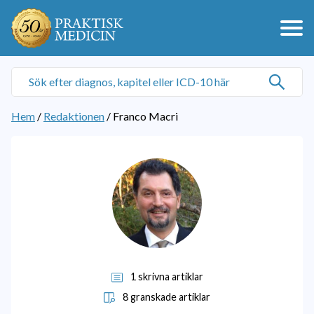
Hem
/
Redaktionen
/
Franco Macri
1 skrivna artiklar
8 granskade artiklar