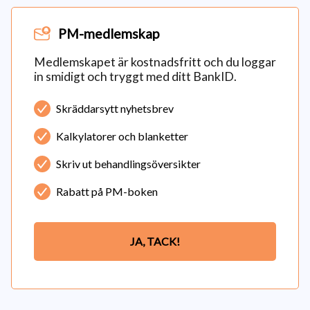
PM-medlemskap
Medlemskapet är kostnadsfritt och du loggar
in smidigt och tryggt med ditt BankID.
Skräddarsytt nyhetsbrev
Kalkylatorer och blanketter
Skriv ut behandlingsöversikter
Rabatt på PM-boken
JA, TACK!