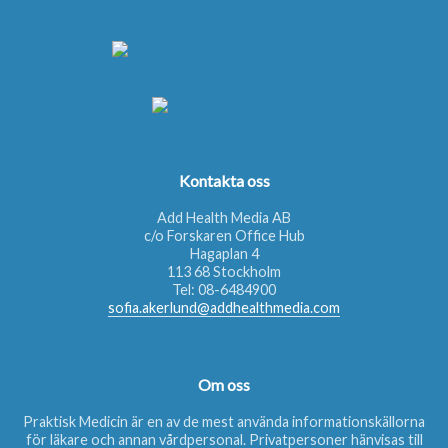
Kontakta oss
Add Health Media AB
c/o Forskaren Office Hub
Hagaplan 4
113 68 Stockholm
Tel:
08-6484900
sofia.akerlund@addhealthmedia.com
Om oss
Praktisk Medicin är en av de mest använda informationskällorna
för läkare och annan vårdpersonal. Privatpersoner hänvisas till