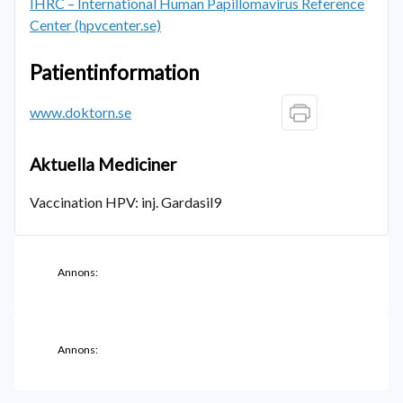
IHRC – International Human Papillomavirus Reference
Center (hpvcenter.se)
Patientinformation
www.doktorn.se
Aktuella Mediciner
Vaccination HPV: inj. Gardasil9
Annons:
Annons: