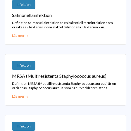
Infektion
Salmonellainfektion
Definition Salmonellainfektion är en bakteriell tarminfektion som
orsakas av bakterier inom släktet Salmonella. Bakterien kan...
Läs mer →
Infektion
MRSA (Multiresistenta Staphylococcus aureus)
Definition MRSA (Meticillinresistenta Staphylococcus aureus) är en
variant av Staphylococcus aureus som har utvecklat resistens...
Läs mer →
Infektion