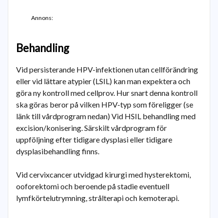
Annons:
Behandling
Vid persisterande HPV-infektionen utan cellförändring
eller vid lättare atypier (LSIL) kan man expektera och
göra ny kontroll med cellprov. Hur snart denna kontroll
ska göras beror på vilken HPV-typ som föreligger (se
länk till vårdprogram nedan) Vid HSIL behandling med
excision/konisering. Särskilt vårdprogram för
uppföljning efter tidigare dysplasi eller tidigare
dysplasibehandling finns.
Vid cervixcancer utvidgad kirurgi med hysterektomi,
ooforektomi och beroende på stadie eventuell
lymfkörtelutrymning, strålterapi och kemoterapi.