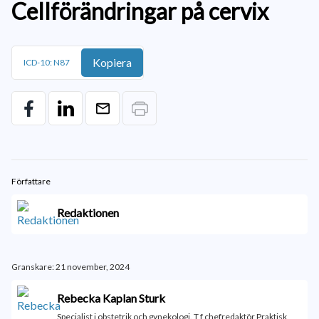
Cellförändringar på cervix
Kopiera
ICD-10: N87
Författare
Redaktionen
Granskare: 21 november, 2024
Rebecka Kaplan Sturk
Specialist i obstetrik och gynekologi. T f chefredaktör Praktisk