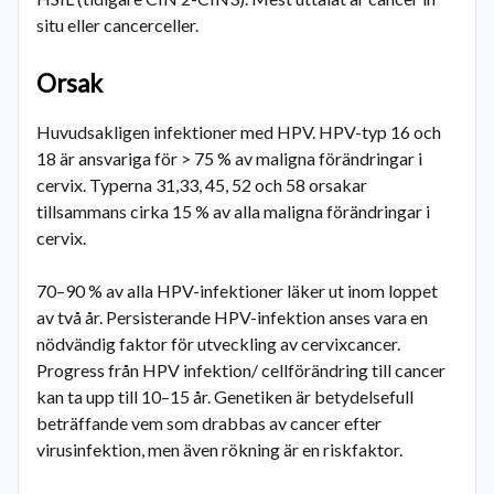
situ eller cancerceller.
Orsak
Huvudsakligen infektioner med HPV. HPV-typ 16 och
18 är ansvariga för > 75 % av maligna förändringar i
cervix. Typerna 31,33, 45, 52 och 58 orsakar
tillsammans cirka 15 % av alla maligna förändringar i
cervix.
70–90 % av alla HPV-infektioner läker ut inom loppet
av två år. Persisterande HPV-infektion anses vara en
nödvändig faktor för utveckling av cervixcancer.
Progress från HPV infektion/ cellförändring till cancer
kan ta upp till 10–15 år. Genetiken är betydelsefull
beträffande vem som drabbas av cancer efter
virusinfektion, men även rökning är en riskfaktor.