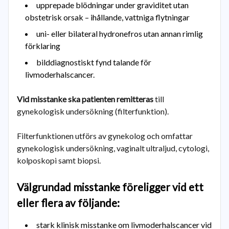
upprepade blödningar under graviditet utan
obstetrisk orsak – ihållande, vattniga flytningar
uni- eller bilateral hydronefros utan annan rimlig
förklaring
bilddiagnostiskt fynd talande för
livmoderhalscancer.
Vid misstanke ska patienten remitteras
till
gynekologisk undersökning (filterfunktion).
Filterfunktionen utförs av gynekolog och omfattar
gynekologisk undersökning, vaginalt ultraljud, cytologi,
kolposkopi samt biopsi.
Välgrundad misstanke föreligger vid ett
eller flera av följande:
stark klinisk misstanke om livmoderhalscancer vid