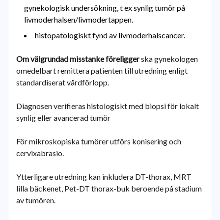
gynekologisk undersökning, t ex synlig tumör på
livmoderhalsen/livmodertappen.
histopatologiskt fynd av livmoderhalscancer.
Om välgrundad misstanke föreligger
ska gynekologen
omedelbart remittera patienten till utredning enligt
standardiserat vårdförlopp.
Diagnosen verifieras histologiskt med biopsi för lokalt
synlig eller avancerad tumör
För mikroskopiska tumörer utförs konisering och
cervixabrasio.
Ytterligare utredning kan inkludera DT-thorax, MRT
lilla bäckenet, Pet-DT thorax-buk beroende på stadium
av tumören.