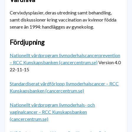
Cervixdysplasier, deras utredning samt behandling,
samt diskussioner kring vaccination av kvinnor födda
senare än 1994: handlägges av gynekolog.
Fördjupning
Nationellt vårdprogram livmoderhalscancerprevention
– RCC Kunskapsbanken (cancercentrum.se)
Version 4.0
22-11-15
Standardiserat vårdförlopp livmoderhalscancer – RCC
Kunskapsbanken (cancercentrum.se)
Nationellt vårdprogram livmoderhals- och
vaginalcancer – RCC Kunskapsbanken
(cancercentrum.se)