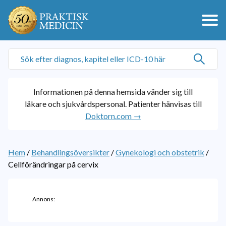
Informationen på denna hemsida vänder sig till
läkare och sjukvårdspersonal. Patienter hänvisas till
Doktorn.com →
Hem
/
Behandlingsöversikter
/
Gynekologi och obstetrik
/
Cellförändringar på cervix
Annons: