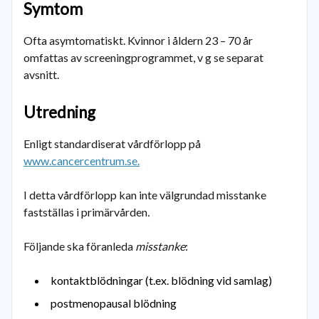
Symtom
Ofta asymtomatiskt. Kvinnor i åldern 23 – 70 år
omfattas av screeningprogrammet, v g se separat
avsnitt.
Utredning
Enligt standardiserat vårdförlopp på
www.cancercentrum.se.
I detta vårdförlopp kan inte välgrundad misstanke
fastställas i primärvården
.
Följande ska föranleda
misstanke
:
kontaktblödningar (t.ex. blödning vid samlag)
postmenopausal blödning