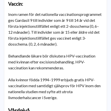
Vaccin:
Inom ramen för det nationella vaccinationsprogrammet
ges Gardasil 9 till individer som är 9 till 14 år vid det
första injektionstillfället enligt ett 2-dosschema (0, 6–
12 månader). Till individer som är 15 eller äldre vid det
första injektionstillfället ges vaccinet enligt 3-
dosschema. (0, 2, 6 månader).
Behandlande läkare bör diskutera HPV-vaccination
med kvinnan efter excisionsbehandling. HPV-
vaccination kan rekommenderas.
Alla kvinnor födda 1994–1999 erbjuds gratis HPV-
vaccination med samtidigt självprov för HPV inom den
nationella studien med syfte att utrota
livmoderhalscancer i Sverige.
Vårdnivå