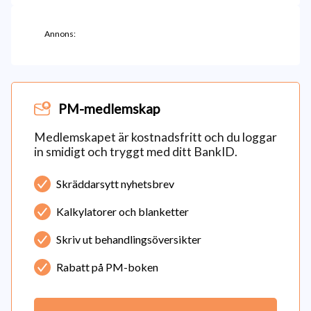
Annons:
PM-medlemskap
Medlemskapet är kostnadsfritt och du loggar
in smidigt och tryggt med ditt BankID.
Skräddarsytt nyhetsbrev
Kalkylatorer och blanketter
Skriv ut behandlingsöversikter
Rabatt på PM-boken