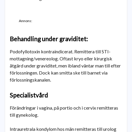
Annons:
Behandling under graviditet:
Podofyllotoxin kontraindicerat. Remittera till STI-
mottagning/venereolog. Oftast kryo eller kirurgisk
åtgärd under graviditet, men ibland väntar man till efter
förlossningen. Dock kan smitta ske till barnet via
förlossningskanalen.
Specialistvård
Förändringar i vagina, på portio och i cervix remitteras
till gynekolog.
Intrauretrala kondylom hos män remitteras till urolog