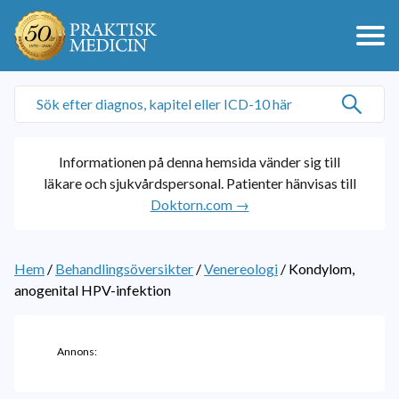
Informationen på denna hemsida vänder sig till
läkare och sjukvårdspersonal. Patienter hänvisas till
Doktorn.com →
Hem
/
Behandlingsöversikter
/
Venereologi
/
Kondylom,
anogenital HPV-infektion
Annons: