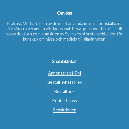
Om oss
Praktisk Medicin är en av de mest använda informationskällorna
för läkare och annan vårdpersonal. Privatpersoner hänvisas till
www.doktorn.com
som är en av Sveriges största webbsidor för
kunskap om hälsa och medicin till allmänheten.
Snabblänkar
Annonsera på PM
Beställ nyhetsbrev
Beställ bok
Kontakta oss
Redaktionen