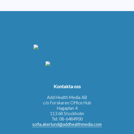
Kontakta oss
Add Health Media AB
c/o Forskaren Office Hub
Hagaplan 4
113 68 Stockholm
Tel:
08-6484900
sofia.akerlund@addhealthmedia.com