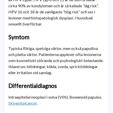
cirka 90% av kondylomen och är så kallade ”låg risk”.
HPV 16 och 18 är de vanligaste ”hög risk” och ses i
lesioner med histopatologisk dysplasi. I huvudsak
sexuellt överförbar.
Symtom
Typiska flikiga, spetsiga vårtor, men också papulösa
och platta vårtor. Patienterna upplever ofta lesionerna
som kosmetiskt störande och psykologiskt belastande.
Ibland ses blödningar, klåda, sveda, sprickbildningar
eller irritation vid samlag.
Differentialdiagnos
Intraepitelial neoplasi i vulva (VIN). Bowenoid papulos.
Skivepitalcancer
.