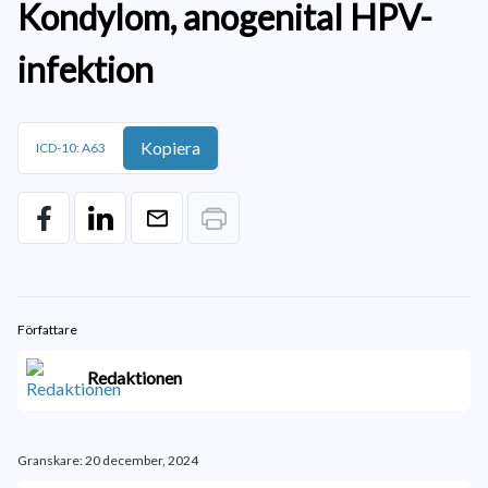
Kondylom, anogenital HPV-
infektion
Kopiera
ICD-10: A63
Författare
Redaktionen
Granskare: 20 december, 2024