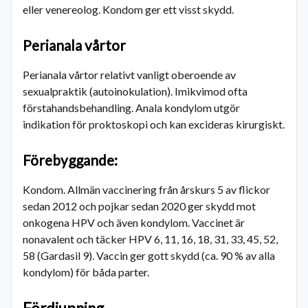
eller venereolog. Kondom ger ett visst skydd.
Perianala vårtor
Perianala vårtor relativt vanligt oberoende av
sexualpraktik (autoinokulation). Imikvimod ofta
förstahandsbehandling. Anala kondylom utgör
indikation för proktoskopi och kan excideras kirurgiskt.
Förebyggande:
Kondom. Allmän vaccinering från årskurs 5 av flickor
sedan 2012 och pojkar sedan 2020 ger skydd mot
onkogena HPV och även kondylom. Vaccinet är
nonavalent och täcker HPV 6, 11, 16, 18, 31, 33, 45, 52,
58 (Gardasil 9). Vaccin ger gott skydd (ca. 90 % av alla
kondylom) för båda parter.