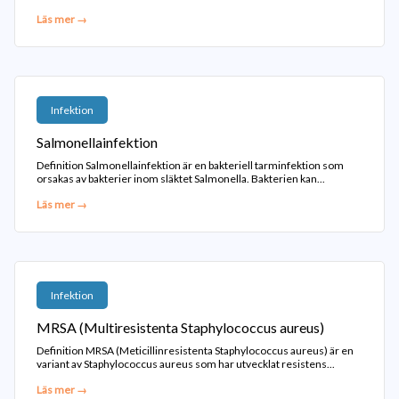
Läs mer →
Infektion
Salmonellainfektion
Definition Salmonellainfektion är en bakteriell tarminfektion som
orsakas av bakterier inom släktet Salmonella. Bakterien kan...
Läs mer →
Infektion
MRSA (Multiresistenta Staphylococcus aureus)
Definition MRSA (Meticillinresistenta Staphylococcus aureus) är en
variant av Staphylococcus aureus som har utvecklat resistens...
Läs mer →