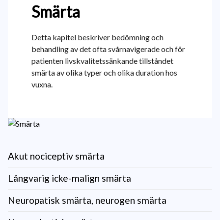
Smärta
Detta kapitel beskriver bedömning och
behandling av det ofta svårnavigerade och för
patienten livskvalitetssänkande tillståndet
smärta av olika typer och olika duration hos
vuxna.
Akut nociceptiv smärta
Långvarig icke-malign smärta
Neuropatisk smärta, neurogen smärta