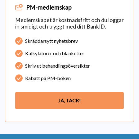
PM-medlemskap
Medlemskapet är kostnadsfritt och du loggar
in smidigt och tryggt med ditt BankID.
Skräddarsytt nyhetsbrev
Kalkylatorer och blanketter
Skriv ut behandlingsöversikter
Rabatt på PM-boken
JA, TACK!