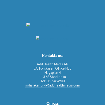
Kontakta oss
Add Health Media AB
c/o Forskaren Office Hub
Hagaplan 4
113 68 Stockholm
Tel:
08-6484900
sofia.akerlund@addhealthmedia.com
Om oss