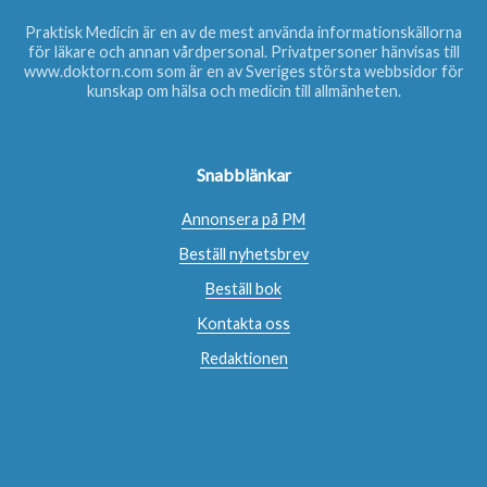
Praktisk Medicin är en av de mest använda informationskällorna
för läkare och annan vårdpersonal. Privatpersoner hänvisas till
www.doktorn.com
som är en av Sveriges största webbsidor för
kunskap om hälsa och medicin till allmänheten.
Snabblänkar
Annonsera på PM
Beställ nyhetsbrev
Beställ bok
Kontakta oss
Redaktionen