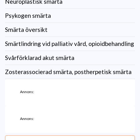
Neuroplastisk smärta
Psykogen smärta
Smärta översikt
Smärtlindring vid palliativ vård, opioidbehandling
Svårförklarad akut smärta
Zosterassocierad smärta, postherpetisk smärta
Annons:
Annons: