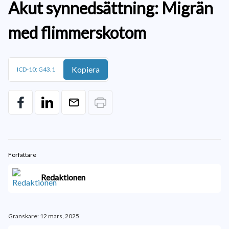
Akut synnedsättning: Migrän
med flimmerskotom
Kopiera
ICD-10: G43.1
Författare
Redaktionen
Granskare: 12 mars, 2025