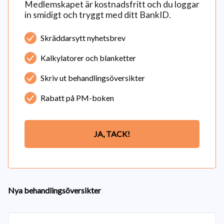
Medlemskapet är kostnadsfritt och du loggar
in smidigt och tryggt med ditt BankID.
Skräddarsytt nyhetsbrev
Kalkylatorer och blanketter
Skriv ut behandlingsöversikter
Rabatt på PM-boken
JA, TACK!
Nya behandlingsöversikter