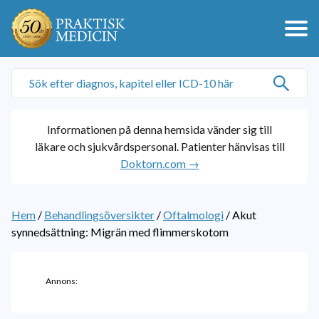
Informationen på denna hemsida vänder sig till
läkare och sjukvårdspersonal. Patienter hänvisas till
Doktorn.com →
Hem
/
Behandlingsöversikter
/
Oftalmologi
/
Akut
synnedsättning: Migrän med flimmerskotom
Annons: