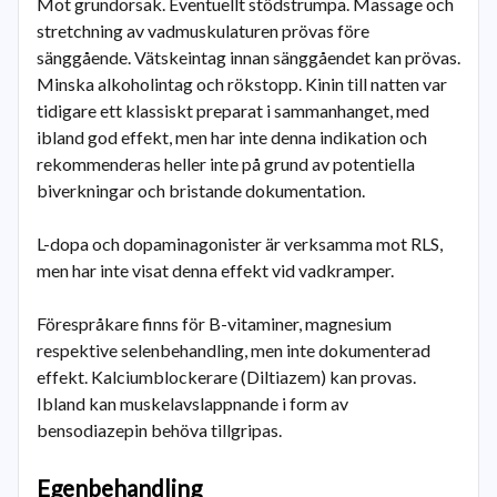
Mot grundorsak. Eventuellt stödstrumpa. Massage och
stretchning av vadmuskulaturen prövas före
sänggående. Vätskeintag innan sänggåendet kan prövas.
Minska alkoholintag och rökstopp. Kinin till natten var
tidigare ett klassiskt preparat i sammanhanget, med
ibland god effekt, men har inte denna indikation och
rekommenderas heller inte på grund av potentiella
biverkningar och bristande dokumentation.
L-dopa och dopaminagonister är verksamma mot RLS,
men har inte visat denna effekt vid vadkramper.
Förespråkare finns för B-vitaminer, magnesium
respektive selenbehandling, men inte dokumenterad
effekt. Kalciumblockerare (Diltiazem) kan provas.
Ibland kan muskelavslappnande i form av
bensodiazepin behöva tillgripas.
Egenbehandling