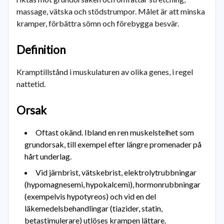
massage, vätska och stödstrumpor. Målet är att minska
kramper, förbättra sömn och förebygga besvär.
Definition
Kramptillstånd i muskulaturen av olika genes, i regel
nattetid.
Orsak
Oftast okänd. Ibland en ren muskelstelhet som
grundorsak, till exempel efter längre promenader på
hårt underlag.
Vid järnbrist, vätskebrist, elektrolytrubbningar
(hypomagnesemi, hypokalcemi), hormonrubbningar
(exempelvis hypotyreos) och vid en del
läkemedelsbehandlingar (tiazider, statin,
betastimulerare) utlöses krampen lättare.