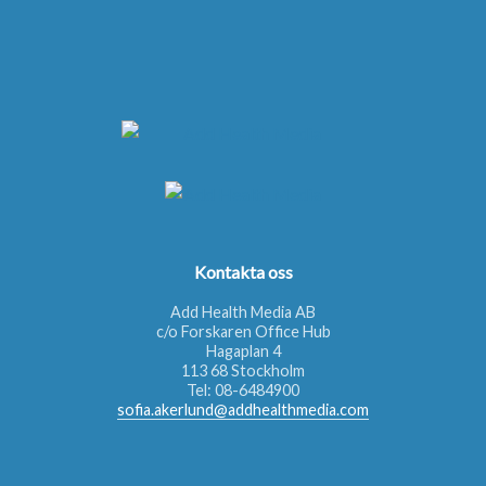
Kontakta oss
Add Health Media AB
c/o Forskaren Office Hub
Hagaplan 4
113 68 Stockholm
Tel:
08-6484900
sofia.akerlund@addhealthmedia.com