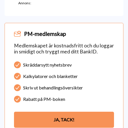
Annons:
PM-medlemskap
Medlemskapet är kostnadsfritt och du loggar
in smidigt och tryggt med ditt BankID.
Skräddarsytt nyhetsbrev
Kalkylatorer och blanketter
Skriv ut behandlingsöversikter
Rabatt på PM-boken
JA, TACK!