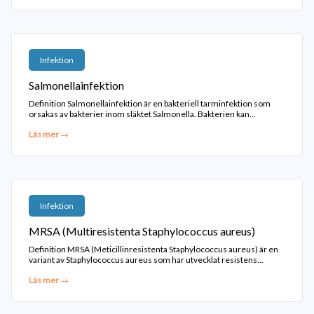
Infektion
Salmonellainfektion
Definition Salmonellainfektion är en bakteriell tarminfektion som
orsakas av bakterier inom släktet Salmonella. Bakterien kan...
Läs mer →
Infektion
MRSA (Multiresistenta Staphylococcus aureus)
Definition MRSA (Meticillinresistenta Staphylococcus aureus) är en
variant av Staphylococcus aureus som har utvecklat resistens...
Läs mer →