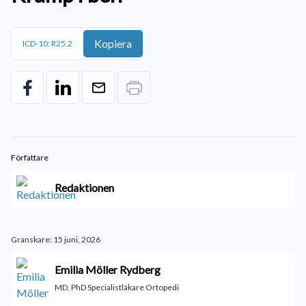
Kopiera
ICD-10: R25.2
Författare
Redaktionen
Granskare: 15 juni, 2026
Emilia Möller Rydberg
MD, PhD Specialistläkare Ortopedi