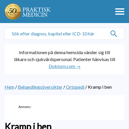
Informationen på denna hemsida vänder sig till
läkare och sjukvårdspersonal. Patienter hänvisas till
Doktorn.com →
Hem
/
Behandlingsöversikter
/
Ortopedi
/
Kramp i ben
Annons:
Kramp i ben