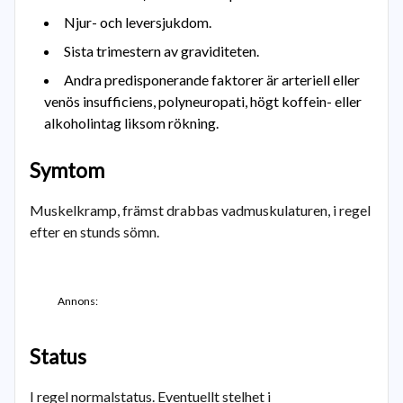
Njur- och leversjukdom.
Sista trimestern av graviditeten.
Andra predisponerande faktorer är arteriell eller
venös insufficiens, polyneuropati, högt koffein- eller
alkoholintag liksom rökning.
Symtom
Muskelkramp, främst drabbas vadmuskulaturen, i regel
efter en stunds sömn.
Annons:
Status
I regel normalstatus. Eventuellt stelhet i