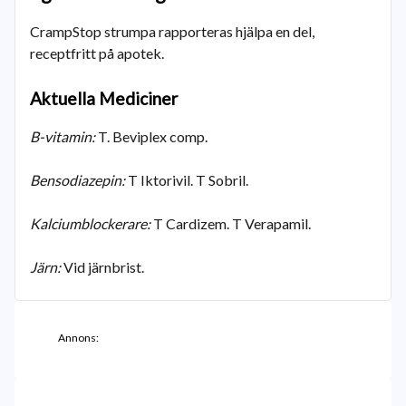
CrampStop strumpa rapporteras hjälpa en del,
receptfritt på apotek.
Aktuella Mediciner
B-vitamin:
T. Beviplex comp.
Bensodiazepin:
T Iktorivil. T Sobril.
Kalciumblockerare:
T Cardizem. T Verapamil.
Järn:
Vid järnbrist.
Annons: