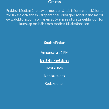
Om oss
Praktisk Medicin är en av de mest använda informationskällorna
för läkare och annan vårdpersonal. Privatpersoner hänvisas till
www.doktorn.com
som är en av Sveriges största webbsidor för
kunskap om hälsa och medicin till allmänheten.
Snabblänkar
Annonsera på PM
Beställ nyhetsbrev
Beställ bok
Kontakta oss
Redaktionen