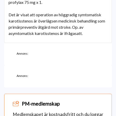
profylax 75 mg x 1.
Det är visat att operation av höggradig symtomatisk
karotisstenos är överlägsen medicinsk behandling som
primärpreventiv åtgärd mot stroke. Op. av
asymtomatisk karotisstenos är ifrågasatt.
Annons:
Annons:
PM-medlemskap
Medlemskapet är kostnadsfritt och du loggar