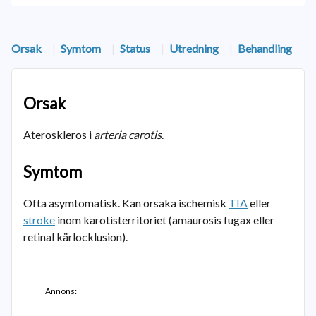
Orsak
|
Symtom
|
Status
|
Utredning
|
Behandling
Orsak
Ateroskleros i
arteria carotis
.
Symtom
Ofta asymtomatisk. Kan orsaka ischemisk
TIA
eller
stroke
inom karotisterritoriet (amaurosis fugax eller
retinal kärlocklusion).
Annons: