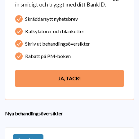
in smidigt och tryggt med ditt BankID.
Skräddarsytt nyhetsbrev
Kalkylatorer och blanketter
Skriv ut behandlingsöversikter
Rabatt på PM-boken
JA, TACK!
Nya behandlingsöversikter