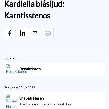
Kardiella blåsljud:
Karotisstenos
Författare
Redaktionen
Granskare: 30 juli, 2025
Shabab Hasan
Specialist i internmedicin och kardiologi