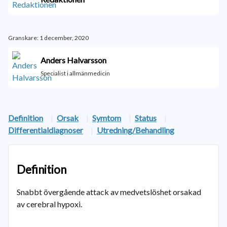
Granskare: 1 december, 2020
Anders Halvarsson
Specialist i allmänmedicin
Definition
|
Orsak
|
Symtom
|
Status
|
Differentialdiagnoser
|
Utredning/Behandling
Definition
Snabbt övergående attack av medvetslöshet orsakad
av cerebral hypoxi.