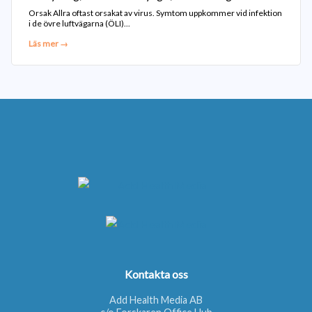
Orsak Allra oftast orsakat av virus. Symtom uppkommer vid infektion
i de övre luftvägarna (ÖLI)...
Läs mer →
Kontakta oss
Add Health Media AB