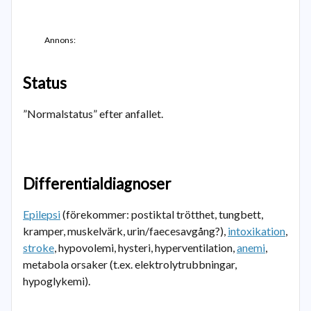
Annons:
Status
”Normalstatus” efter anfallet.
Differentialdiagnoser
Epilepsi
(förekommer: postiktal trötthet, tungbett,
kramper, muskelvärk, urin/faecesavgång?),
intoxikation
,
stroke
, hypovolemi, hysteri, hyperventilation,
anemi
,
metabola orsaker (t.ex. elektrolytrubbningar,
hypoglykemi).