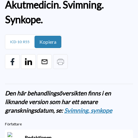
Akutmedicin. Svimning.
Synkope.
Kopiera
ICD-10: R55
Den här behandlingsöversikten finns i en
liknande version som har ett senare
granskningsdatum, se:
Svimning, synkope
Författare
Redaktionen