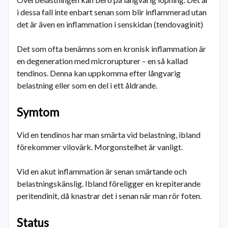
i dessa fall inte enbart senan som blir inflammerad utan
det är även en inflammation i senskidan (tendovaginit)
Det som ofta benämns som en kronisk inflammation är
en degeneration med microrupturer – en så kallad
tendinos. Denna kan uppkomma efter långvarig
belastning eller som en del i ett åldrande.
Symtom
Vid en tendinos har man smärta vid belastning, ibland
förekommer vilovärk. Morgonstelhet är vanligt.
Vid en akut inflammation är senan smärtande och
belastningskänslig. Ibland föreligger en krepiterande
peritendinit, då knastrar det i senan när man rör foten.
Status