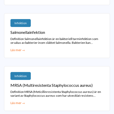
Infektion
Salmonellainfektion
Definition Salmonellainfektion är en bakteriell tarminfektion som
orsakas av bakterier inom släktet Salmonella. Bakterien kan...
Läs mer →
Infektion
MRSA (Multiresistenta Staphylococcus aureus)
Definition MRSA (Meticillinresistenta Staphylococcus aureus) är en
variant av Staphylococcus aureus som har utvecklat resistens...
Läs mer →