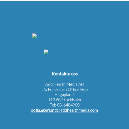
Kontakta oss
Add Health Media AB
c/o Forskaren Office Hub
Hagaplan 4
113 68 Stockholm
Tel:
08-6484900
sofia.akerlund@addhealthmedia.com