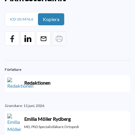
Kopiera
ICD-10: M76.6
Författare
Redaktionen
Granskare: 11 juni, 2026
Emilia Möller Rydberg
MD, PhD Specialistläkare Ortopedi