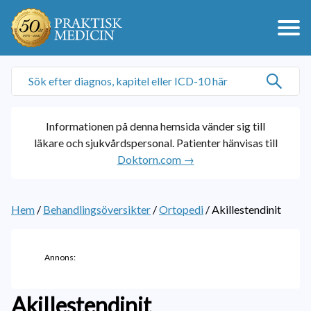
Informationen på denna hemsida vänder sig till
läkare och sjukvårdspersonal. Patienter hänvisas till
Doktorn.com →
Hem
/
Behandlingsöversikter
/
Ortopedi
/
Akillestendinit
Annons:
Akillestendinit