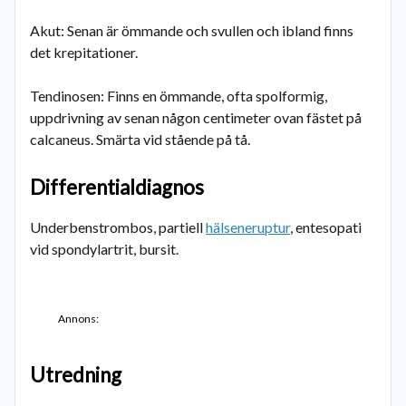
Akut: Senan är ömmande och svullen och ibland finns
det krepitationer.
Tendinosen: Finns en ömmande, ofta spolformig,
uppdrivning av senan någon centimeter ovan fästet på
calcaneus. Smärta vid stående på tå.
Differentialdiagnos
Underbenstrombos, partiell
hälseneruptur
, entesopati
vid spondylartrit, bursit.
Annons:
Utredning