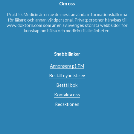
Om oss
Praktisk Medicin är en av de mest använda informationskällorna
för läkare och annan vårdpersonal. Privatpersoner hänvisas till
www.doktorn.com
som är en av Sveriges största webbsidor för
kunskap om hälsa och medicin till allmänheten.
Snabblänkar
Annonsera på PM
Beställ nyhetsbrev
Beställ bok
Kontakta oss
Redaktionen