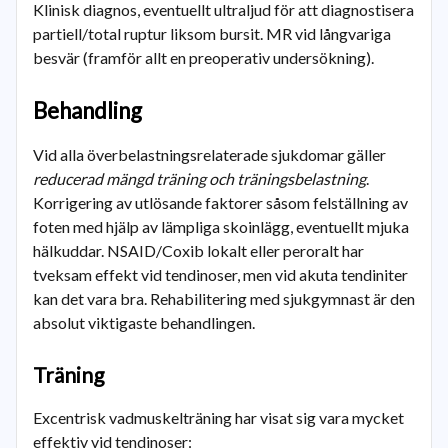
Klinisk diagnos, eventuellt ultraljud för att diagnostisera
partiell/total ruptur liksom bursit. MR vid långvariga
besvär (framför allt en preoperativ undersökning).
Behandling
Vid alla överbelastningsrelaterade sjukdomar gäller
reducerad mängd träning och träningsbelastning
.
Korrigering av utlösande faktorer såsom felställning av
foten med hjälp av lämpliga skoinlägg, eventuellt mjuka
hälkuddar. NSAID/Coxib lokalt eller peroralt har
tveksam effekt vid tendinoser, men vid akuta tendiniter
kan det vara bra. Rehabilitering med sjukgymnast är den
absolut viktigaste behandlingen.
Träning
Excentrisk vadmuskelträning har visat sig vara mycket
effektiv vid tendinoser: