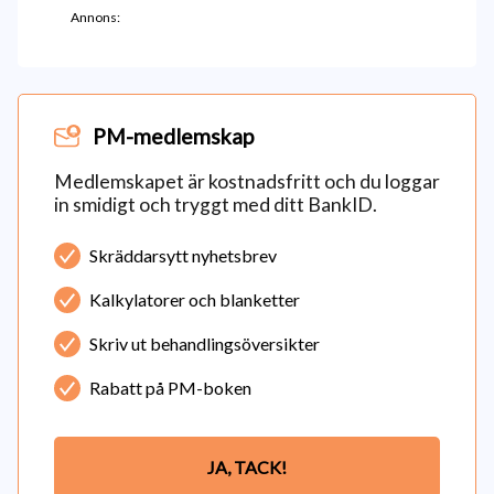
Annons:
PM-medlemskap
Medlemskapet är kostnadsfritt och du loggar
in smidigt och tryggt med ditt BankID.
Skräddarsytt nyhetsbrev
Kalkylatorer och blanketter
Skriv ut behandlingsöversikter
Rabatt på PM-boken
JA, TACK!