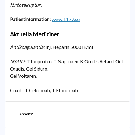
för totalruptur!
Patientinformation:
www.1177.se
Aktuella Mediciner
Antikoagulantia:
Inj. Heparin 5000 IE/ml
NSAID:
T Ibuprofen. T Naproxen. K Orudis Retard. Gel
Orudis. Gel Siduro.
Gel Voltaren.
Coxib: T Celecoxib
,
T
Etoricoxib
Annons: