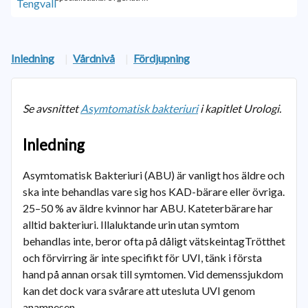
Inledning
|
Vårdnivå
|
Fördjupning
Se avsnittet
Asymtomatisk bakteriuri
i kapitlet Urologi.
Inledning
Asymtomatisk Bakteriuri (ABU) är vanligt hos äldre och
ska inte behandlas vare sig hos KAD-bärare eller övriga.
25–50 % av äldre kvinnor har ABU. Kateterbärare har
alltid bakteriuri. Illaluktande urin utan symtom
behandlas inte, beror ofta på dåligt vätskeintagTrötthet
och förvirring är inte specifikt för UVI, tänk i första
hand på annan orsak till symtomen. Vid demenssjukdom
kan det dock vara svårare att utesluta UVI genom
anamnesen.