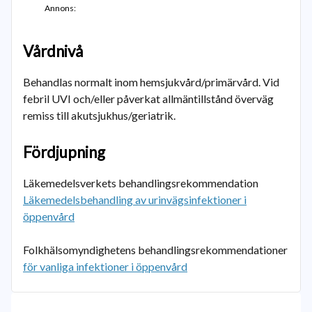
Annons:
Vårdnivå
Behandlas normalt inom hemsjukvård/primärvård. Vid
febril UVI och/eller påverkat allmäntillstånd överväg
remiss till akutsjukhus/geriatrik.
Fördjupning
Läkemedelsverkets behandlingsrekommendation
Läkemedelsbehandling av urinvägsinfektioner i
öppenvård
Folkhälsomyndighetens behandlingsrekommendationer
för vanliga infektioner i öppenvård