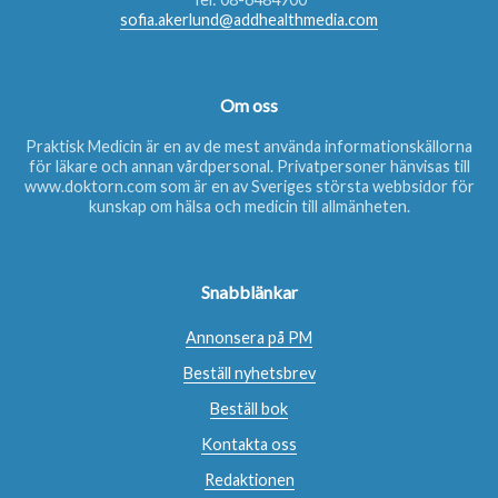
sofia.akerlund@addhealthmedia.com
Om oss
Praktisk Medicin är en av de mest använda informationskällorna
för läkare och annan vårdpersonal. Privatpersoner hänvisas till
www.doktorn.com
som är en av Sveriges största webbsidor för
kunskap om hälsa och medicin till allmänheten.
Snabblänkar
Annonsera på PM
Beställ nyhetsbrev
Beställ bok
Kontakta oss
Redaktionen