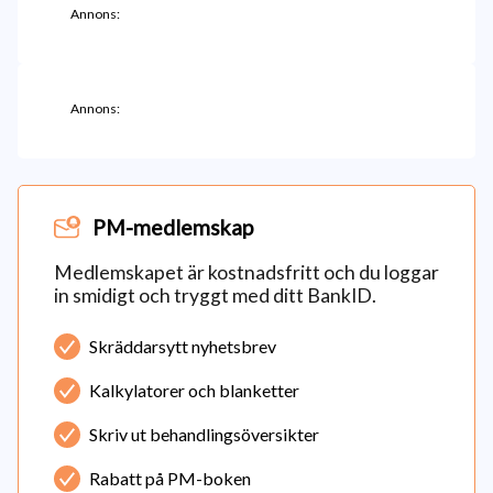
Annons:
Annons:
PM-medlemskap
Medlemskapet är kostnadsfritt och du loggar
in smidigt och tryggt med ditt BankID.
Skräddarsytt nyhetsbrev
Kalkylatorer och blanketter
Skriv ut behandlingsöversikter
Rabatt på PM-boken