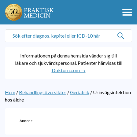
Informationen på denna hemsida vänder sig till
läkare och sjukvårdspersonal. Patienter hänvisas till
Doktorn.com →
Hem
/
Behandlingsöversikter
/
Geriatrik
/
Urinvägsinfektion
hos äldre
Annons: