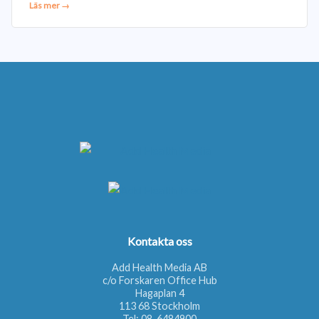
Läs mer →
Kontakta oss
Add Health Media AB
c/o Forskaren Office Hub
Hagaplan 4
113 68 Stockholm
Tel:
08-6484900