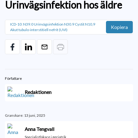
Urinvägsinfektion hos äldre
ICD-10: N39.0 Urinvägsinfektion N30.9 Cystit N10,9
Kopiera
Akut tubulo-interstitiell nefrit (UVI)
Författare
Redaktionen
Granskare: 13 juni, 2025
Anna Tengvall
Specialistläkare i geriatrik