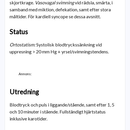
skjortkrage.
Vasovagal svimning
vid rädsla, smärta, i
samband med miktion, defekation, samt efter stora
måltider. För kardiell syncope se dessa avsnitt.
Status
Ortostatism:
Systolisk blodtryckssänkning vid
uppresning > 20 mm Hg + yrsel/svimningstendens.
Annons:
Utredning
Blodtryck och puls i liggande/stående, samt efter 1, 5
och 10 minuter i stående. Fullständigt hjärtstatus
inklusive karotider.