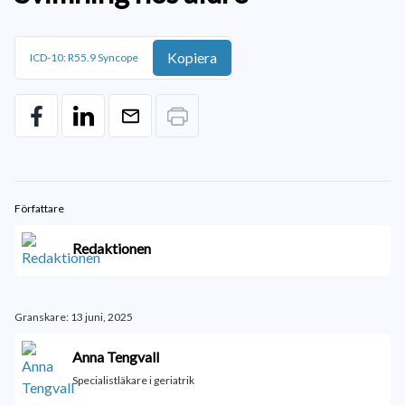
Kopiera
ICD-10: R55.9 Syncope
Författare
Redaktionen
Granskare: 13 juni, 2025
Anna Tengvall
Specialistläkare i geriatrik