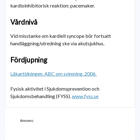
kardioinhibitorisk reaktion: pacemaker.
Vårdnivå
Vid misstanke om kardiell syncope bör fortsatt
handläggning/utredning ske via akutsjukhus.
Fördjupning
Läkartidningen. ABC om svimning. 2006.
Fysisk aktivitet i Sjukdomsprevention och
Sjukdomsbehandling (FYSS).
www.fyss.se
Annons: