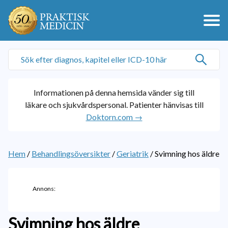
Informationen på denna hemsida vänder sig till
läkare och sjukvårdspersonal. Patienter hänvisas till
Doktorn.com →
Hem
/
Behandlingsöversikter
/
Geriatrik
/
Svimning hos äldre
Annons:
Svimning hos äldre