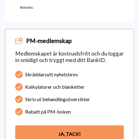
Annons:
PM-medlemskap
Medlemskapet är kostnadsfritt och du loggar
in smidigt och tryggt med ditt BankID.
Skräddarsytt nyhetsbrev
Kalkylatorer och blanketter
Skriv ut behandlingsöversikter
Rabatt på PM-boken
JA, TACK!