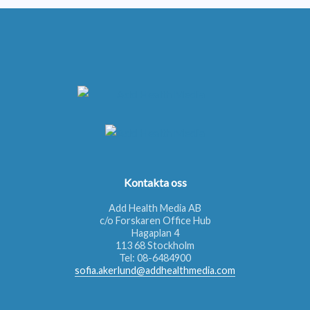
Kontakta oss
Add Health Media AB
c/o Forskaren Office Hub
Hagaplan 4
113 68 Stockholm
Tel:
08-6484900
sofia.akerlund@addhealthmedia.com