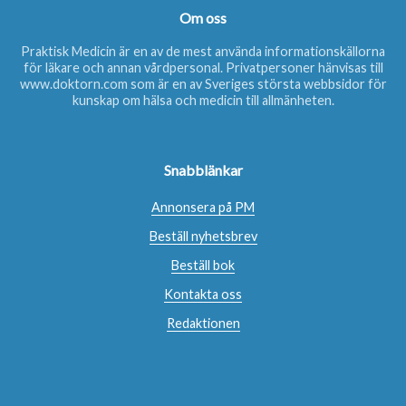
Om oss
Praktisk Medicin är en av de mest använda informationskällorna
för läkare och annan vårdpersonal. Privatpersoner hänvisas till
www.doktorn.com
som är en av Sveriges största webbsidor för
kunskap om hälsa och medicin till allmänheten.
Snabblänkar
Annonsera på PM
Beställ nyhetsbrev
Beställ bok
Kontakta oss
Redaktionen