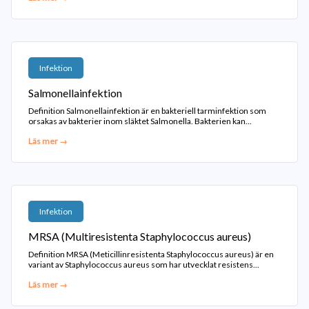
Infektion
Salmonellainfektion
Definition Salmonellainfektion är en bakteriell tarminfektion som
orsakas av bakterier inom släktet Salmonella. Bakterien kan...
Läs mer →
Infektion
MRSA (Multiresistenta Staphylococcus aureus)
Definition MRSA (Meticillinresistenta Staphylococcus aureus) är en
variant av Staphylococcus aureus som har utvecklat resistens...
Läs mer →