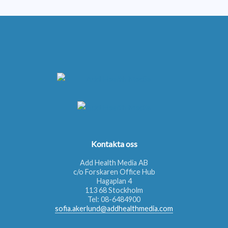
Kontakta oss
Add Health Media AB
c/o Forskaren Office Hub
Hagaplan 4
113 68 Stockholm
Tel:
08-6484900
sofia.akerlund@addhealthmedia.com