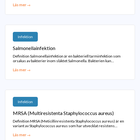
Läs mer →
Infektion
Salmonellainfektion
Definition Salmonellainfektion är en bakteriell tarminfektion som
orsakas av bakterier inom släktet Salmonella. Bakterien kan...
Läs mer →
Infektion
MRSA (Multiresistenta Staphylococcus aureus)
Definition MRSA (Meticillinresistenta Staphylococcus aureus) är en
variant av Staphylococcus aureus som har utvecklat resistens...
Läs mer →