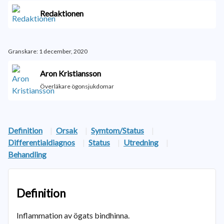
Redaktionen
Granskare: 1 december, 2020
Aron Kristiansson
Överläkare ögonsjukdomar
Definition
|
Orsak
|
Symtom/Status
|
Differentialdiagnos
|
Status
|
Utredning
|
Behandling
Definition
Inflammation av ögats bindhinna.