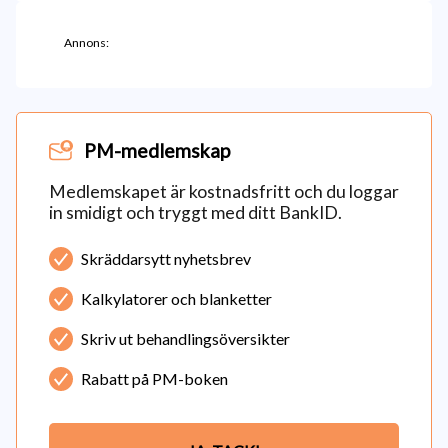
Annons:
PM-medlemskap
Medlemskapet är kostnadsfritt och du loggar
in smidigt och tryggt med ditt BankID.
Skräddarsytt nyhetsbrev
Kalkylatorer och blanketter
Skriv ut behandlingsöversikter
Rabatt på PM-boken