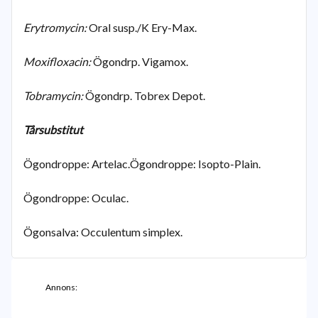
Erytromycin:
Oral susp./K Ery-Max.
Moxifloxacin:
Ögondrp. Vigamox.
Tobramycin:
Ögondrp. Tobrex Depot.
Tårsubstitut
Ögondroppe: Artelac.Ögondroppe: Isopto-Plain.
Ögondroppe: Oculac.
Ögonsalva: Occulentum simplex.
Annons: