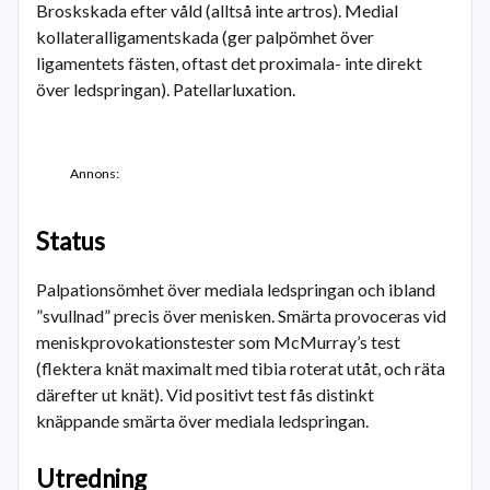
Broskskada efter våld (alltså inte artros). Medial
kollateralligamentskada (ger palpömhet över
ligamentets fästen, oftast det proximala- inte direkt
över ledspringan). Patellarluxation.
Annons:
Status
Palpationsömhet över mediala ledspringan och ibland
”svullnad” precis över menisken. Smärta provoceras vid
meniskprovokationstester som McMurray’s test
(flektera knät maximalt med tibia roterat utåt, och räta
därefter ut knät). Vid positivt test fås distinkt
knäppande smärta över mediala ledspringan.
Utredning