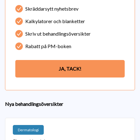
Skräddarsytt nyhetsbrev
Kalkylatorer och blanketter
Skriv ut behandlingsöversikter
Rabatt på PM-boken
JA, TACK!
Nya behandlingsöversikter
Dermatologi