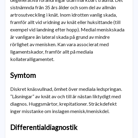
sistnämnda från 35 års ålder och som del av allmän
artrosutveckling i knät. Inom idrotten vanlig skada,
framför allt vid vridning av knät eller huksittande (till
exempel vid landning efter hopp). Medial meniskskada
är vanligare än lateral skada på grund av mindre
rörlighet av menisken. Kan vara associerat med
ligamentskador, framför allt på mediala
kollateralligamentet.
Symtom
Diskret knäsvullnad, ömhet över mediala ledspringan.
”Låsningar” av knät av och till är nästan liktydigt med
diagnos. Huggsmärtor, krepitationer. Sträckdefekt
inger misstanke om inslagen menisk/meniskdel.
Differentialdiagnostik