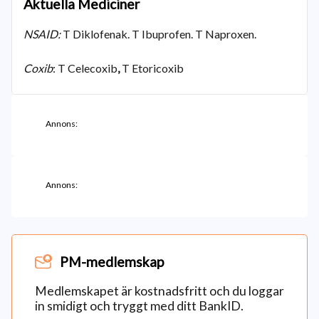
Aktuella Mediciner
NSAID:
T Diklofenak. T Ibuprofen. T Naproxen.
Coxib
: T Celecoxib
,
T
Etoricoxib
Annons:
Annons:
PM-medlemskap
Medlemskapet är kostnadsfritt och du loggar
in smidigt och tryggt med ditt BankID.