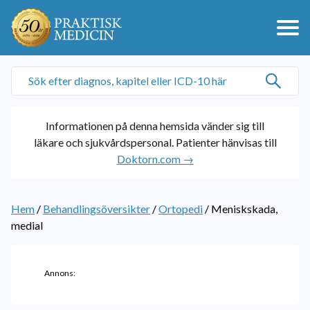
Informationen på denna hemsida vänder sig till
läkare och sjukvårdspersonal. Patienter hänvisas till
Doktorn.com →
Hem
/
Behandlingsöversikter
/
Ortopedi
/
Meniskskada,
medial
Annons: