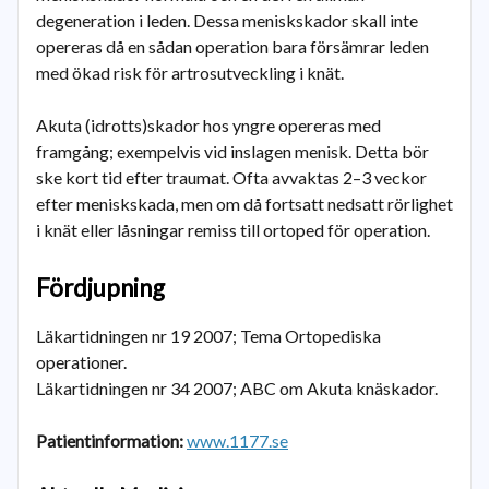
degeneration i leden. Dessa meniskskador skall inte
opereras då en sådan operation bara försämrar leden
med ökad risk för artrosutveckling i knät.
Akuta (idrotts)skador hos yngre opereras med
framgång; exempelvis vid inslagen menisk. Detta bör
ske kort tid efter traumat. Ofta avvaktas 2–3 veckor
efter meniskskada, men om då fortsatt nedsatt rörlighet
i knät eller låsningar remiss till ortoped för operation.
Fördjupning
Läkartidningen nr 19 2007; Tema Ortopediska
operationer.
Läkartidningen nr 34 2007; ABC om Akuta knäskador.
Patientinformation:
www.1177.se