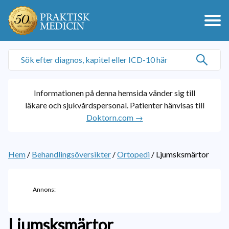
Informationen på denna hemsida vänder sig till
läkare och sjukvårdspersonal. Patienter hänvisas till
Doktorn.com →
Hem
/
Behandlingsöversikter
/
Ortopedi
/
Ljumsksmärtor
Annons:
Ljumsksmärtor