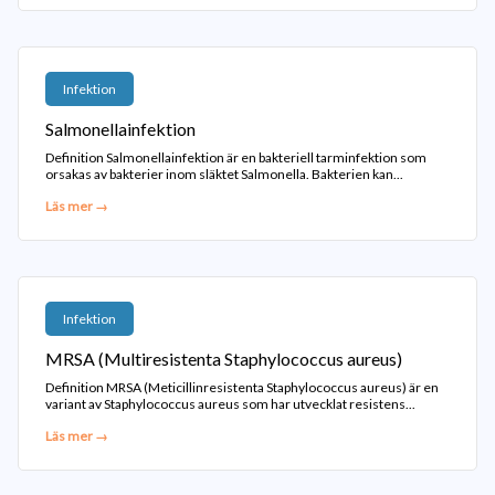
Infektion
Salmonellainfektion
Definition Salmonellainfektion är en bakteriell tarminfektion som
orsakas av bakterier inom släktet Salmonella. Bakterien kan...
Läs mer →
Infektion
MRSA (Multiresistenta Staphylococcus aureus)
Definition MRSA (Meticillinresistenta Staphylococcus aureus) är en
variant av Staphylococcus aureus som har utvecklat resistens...
Läs mer →