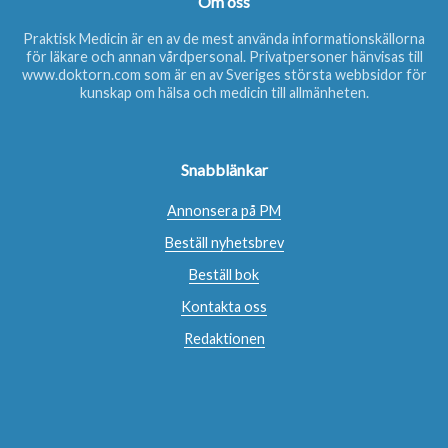
Om oss
Praktisk Medicin är en av de mest använda informationskällorna
för läkare och annan vårdpersonal. Privatpersoner hänvisas till
www.doktorn.com
som är en av Sveriges största webbsidor för
kunskap om hälsa och medicin till allmänheten.
Snabblänkar
Annonsera på PM
Beställ nyhetsbrev
Beställ bok
Kontakta oss
Redaktionen