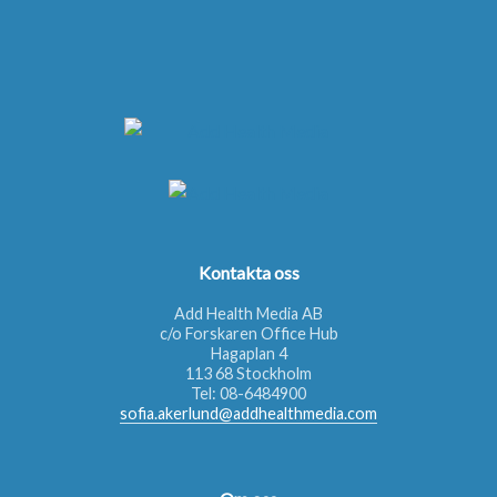
Kontakta oss
Add Health Media AB
c/o Forskaren Office Hub
Hagaplan 4
113 68 Stockholm
Tel:
08-6484900
sofia.akerlund@addhealthmedia.com