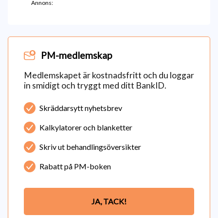
Annons:
PM-medlemskap
Medlemskapet är kostnadsfritt och du loggar
in smidigt och tryggt med ditt BankID.
Skräddarsytt nyhetsbrev
Kalkylatorer och blanketter
Skriv ut behandlingsöversikter
Rabatt på PM-boken
JA, TACK!