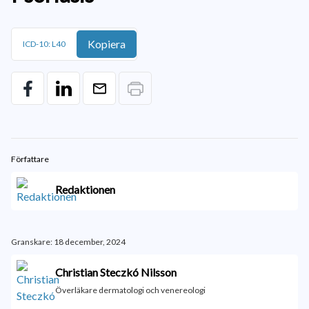
Kopiera
ICD-10: L40
Författare
Redaktionen
Granskare: 18 december, 2024
Christian Steczkó Nilsson
Överläkare dermatologi och venereologi