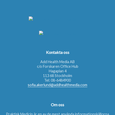
Kontakta oss
Add Health Media AB
c/o Forskaren Office Hub
Hagaplan 4
113 68 Stockholm
Tel:
08-6484900
sofia.akerlund@addhealthmedia.com
Om oss
Praktisk Medicin är en av de mest använda informationskällorna