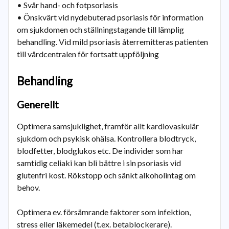
• Svår hand- och fotpsoriasis
• Önskvärt vid nydebuterad psoriasis för information
om sjukdomen och ställningstagande till lämplig
behandling. Vid mild psoriasis återremitteras patienten
till vårdcentralen för fortsatt uppföljning
Behandling
Generellt
Optimera samsjuklighet, framför allt kardiovaskulär
sjukdom och psykisk ohälsa. Kontrollera blodtryck,
blodfetter, blodglukos etc. De individer som har
samtidig celiaki kan bli bättre i sin psoriasis vid
glutenfri kost. Rökstopp och sänkt alkoholintag om
behov.
Optimera ev. försämrande faktorer som infektion,
stress eller läkemedel (t.ex. betablockerare).