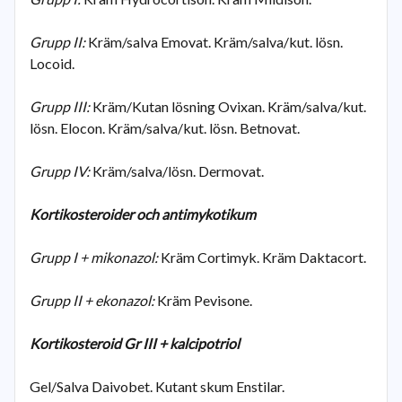
Grupp II:
Kräm/salva Emovat. Kräm/salva/kut. lösn.
Locoid.
Grupp III:
Kräm/Kutan lösning Ovixan. Kräm/salva/kut.
lösn. Elocon. Kräm/salva/kut. lösn. Betnovat.
Grupp IV:
Kräm/salva/lösn. Dermovat.
Kortikosteroider och antimykotikum
Grupp I + mikonazol:
Kräm Cortimyk. Kräm Daktacort.
Grupp II + ekonazol:
Kräm Pevisone.
Kortikosteroid Gr III + kalcipotriol
Gel/Salva Daivobet. Kutant skum Enstilar.