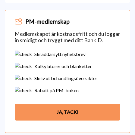
PM-medlemskap
Medlemskapet är kostnadsfritt och du loggar
in smidigt och tryggt med ditt BankID.
Skräddarsytt nyhetsbrev
Kalkylatorer och blanketter
Skriv ut behandlingsöversikter
Rabatt på PM-boken
JA, TACK!