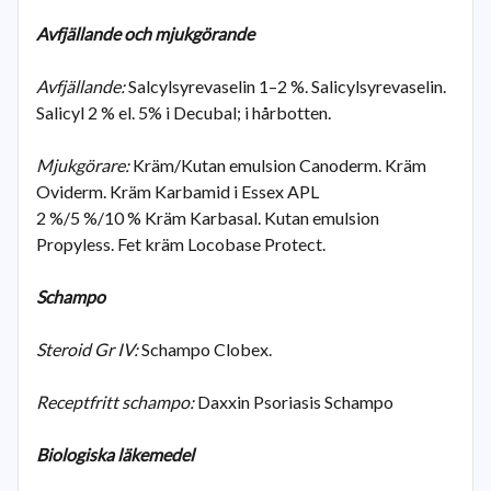
Avfjällande och mjukgörande
Avfjällande:
Salcylsyrevaselin 1–2 %. Salicylsyrevaselin.
Salicyl 2 % el. 5% i Decubal; i hårbotten.
Mjukgörare:
Kräm/Kutan emulsion Canoderm. Kräm
Oviderm. Kräm Karbamid i Essex APL
2 %/5 %/10 % Kräm Karbasal. Kutan emulsion
Propyless. Fet kräm Locobase Protect.
Schampo
Steroid Gr IV:
Schampo Clobex.
Receptfritt schampo:
Daxxin Psoriasis Schampo
Biologiska läkemedel