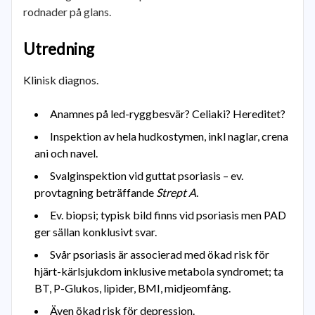
rodnader på glans.
Utredning
Klinisk diagnos.
Anamnes på led-ryggbesvär? Celiaki? Hereditet?
Inspektion av hela hudkostymen, inkl naglar, crena
ani och navel.
Svalginspektion vid guttat psoriasis – ev.
provtagning beträffande
Strept A
.
Ev. biopsi; typisk bild finns vid psoriasis men PAD
ger sällan konklusivt svar.
Svår psoriasis är associerad med ökad risk för
hjärt-kärlsjukdom inklusive metabola syndromet; ta
BT, P-Glukos, lipider, BMI, midjeomfång.
Även ökad risk för depression.