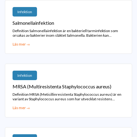
Infektion
Salmonellainfektion
Definition Salmonellainfektion är en bakteriell tarminfektion som
orsakas av bakterier inom släktet Salmonella. Bakterien kan...
Läs mer →
Infektion
MRSA (Multiresistenta Staphylococcus aureus)
Definition MRSA (Meticillinresistenta Staphylococcus aureus) är en
variant av Staphylococcus aureus som har utvecklat resistens...
Läs mer →