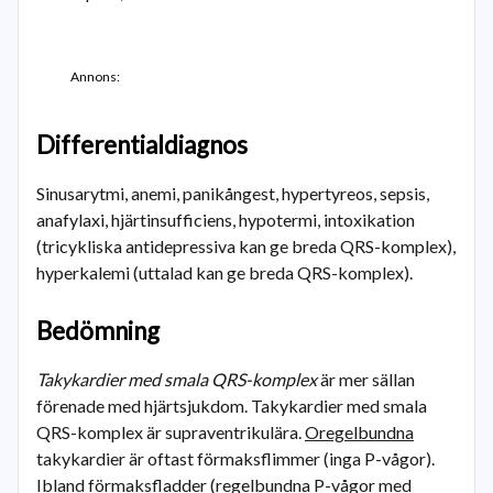
Annons:
Differentialdiagnos
Sinusarytmi, anemi, panikångest, hypertyreos, sepsis,
anafylaxi, hjärtinsufficiens, hypotermi, intoxikation
(tricykliska antidepressiva kan ge breda QRS-komplex),
hyperkalemi (uttalad kan ge breda QRS-komplex).
Bedömning
Takykardier med smala QRS-komplex
är mer sällan
förenade med hjärtsjukdom. Takykardier med smala
QRS-komplex är supraventrikulära.
Oregelbundna
takykardier är oftast förmaksflimmer (inga P-vågor).
Ibland förmaksfladder (regelbundna P-vågor med