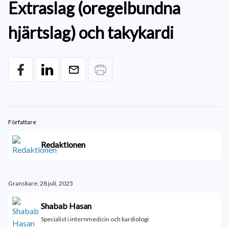
Extraslag (oregelbundna
hjärtslag) och takykardi
Författare
Redaktionen
Granskare: 28 juli, 2025
Shabab Hasan
Specialist i internmedicin och kardiologi