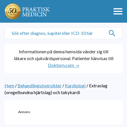
Informationen på denna hemsida vänder sig till
läkare och sjukvårdspersonal. Patienter hänvisas till
Doktorn.com →
Hem
/
Behandlingsöversikter
/
Kardiologi
/
Extraslag
(oregelbundna hjärtslag) och takykardi
Annons: