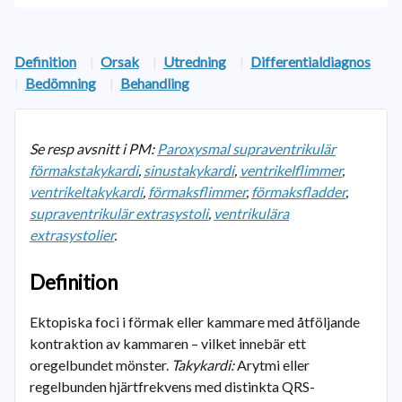
Definition
|
Orsak
|
Utredning
|
Differentialdiagnos
|
Bedömning
|
Behandling
Se resp avsnitt i PM:
Paroxysmal supraventrikulär
förmakstakykardi
,
sinustakykardi
,
ventrikelflimmer
,
ventrikeltakykardi
,
förmaksflimmer
,
förmaksfladder
,
supraventrikulär extrasystoli
,
ventrikulära
extrasystolier
.
Definition
Ektopiska foci i förmak eller kammare med åtföljande
kontraktion av kammaren – vilket innebär ett
oregelbundet mönster.
Takykardi:
Arytmi eller
regelbunden hjärtfrekvens med distinkta QRS-