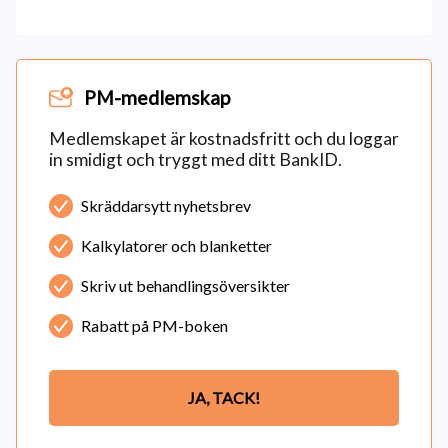
PM-medlemskap
Medlemskapet är kostnadsfritt och du loggar
in smidigt och tryggt med ditt BankID.
Skräddarsytt nyhetsbrev
Kalkylatorer och blanketter
Skriv ut behandlingsöversikter
Rabatt på PM-boken
JA, TACK!