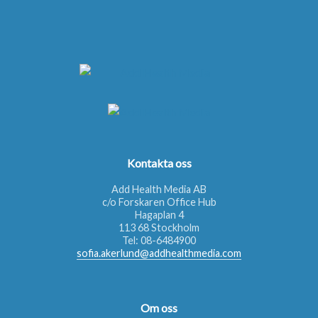
Kontakta oss
Add Health Media AB
c/o Forskaren Office Hub
Hagaplan 4
113 68 Stockholm
Tel:
08-6484900
sofia.akerlund@addhealthmedia.com
Om oss