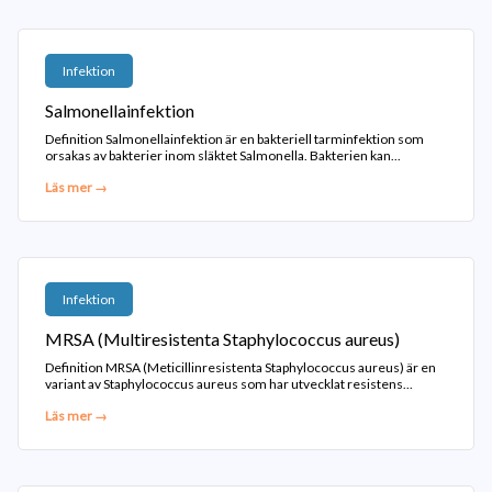
Infektion
Salmonellainfektion
Definition Salmonellainfektion är en bakteriell tarminfektion som
orsakas av bakterier inom släktet Salmonella. Bakterien kan...
Läs mer →
Infektion
MRSA (Multiresistenta Staphylococcus aureus)
Definition MRSA (Meticillinresistenta Staphylococcus aureus) är en
variant av Staphylococcus aureus som har utvecklat resistens...
Läs mer →