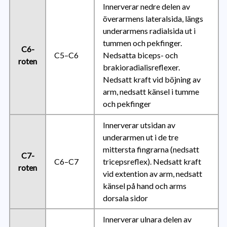
Innerverar nedre delen av
överarmens lateralsida, längs
underarmens radialsida ut i
tummen och pekfinger.
C6-
C5–C6
Nedsatta biceps- och
roten
brakioradialisreflexer.
Nedsatt kraft vid böjning av
arm, nedsatt känsel i tumme
och pekfinger
Innerverar utsidan av
underarmen ut i de tre
mittersta fingrarna (nedsatt
C7-
C6–C7
tricepsreflex). Nedsatt kraft
roten
vid extention av arm, nedsatt
känsel på hand och arms
dorsala sidor
Innerverar ulnara delen av