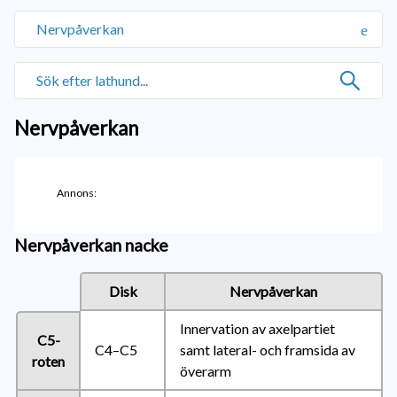
Nervpåverkan
Nervpåverkan
Annons:
Nervpåverkan nacke
Disk
Nervpåverkan
Innervation av axelpartiet
C5-
C4–C5
samt lateral- och framsida av
roten
överarm