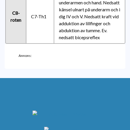
underarmen och hand. Nedsatt
känsel ulnart på underarm och i
C8-
C7-Th1
dig IV och V. Nedsatt kraft vid
roten
adduktion av lillfinger och
abduktion av tumme. Ev.
nedsatt bicepsreflex
Annons: