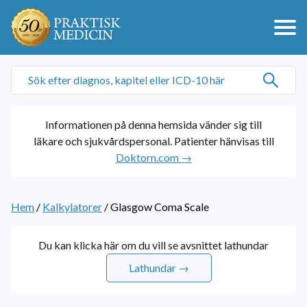
Informationen på denna hemsida vänder sig till
läkare och sjukvårdspersonal. Patienter hänvisas till
Doktorn.com →
Hem
/
Kalkylatorer
/
Glasgow Coma Scale
Du kan klicka här om du vill se avsnittet lathundar
Lathundar →