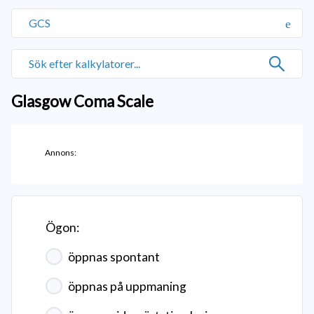
GCS
Glasgow Coma Scale
Annons:
Ögon:
öppnas spontant
öppnas på uppmaning