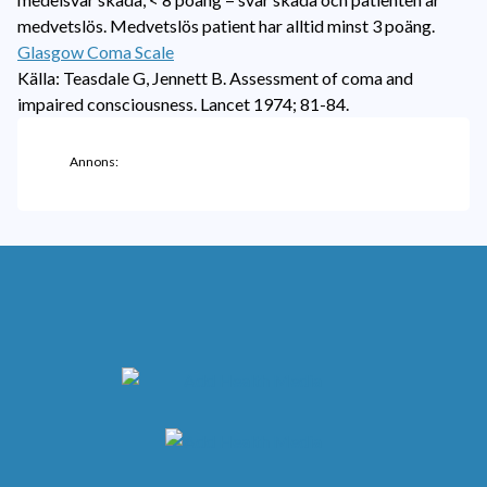
medvetslös. Medvetslös patient har alltid minst 3 poäng.
Glasgow Coma Scale
Källa: Teasdale G, Jennett B. Assessment of coma and
impaired consciousness. Lancet 1974; 81-84.
Annons: