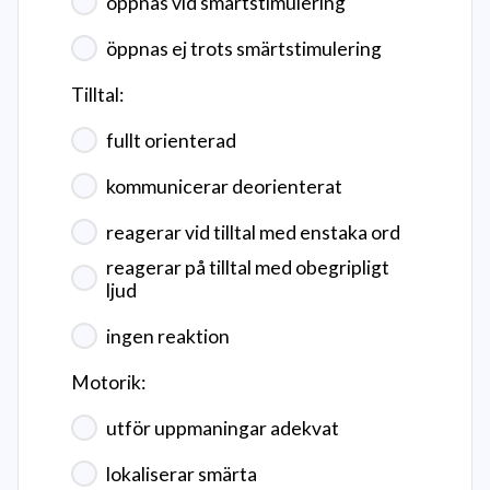
öppnas vid smärtstimulering
öppnas ej trots smärtstimulering
Tilltal:
fullt orienterad
kommunicerar deorienterat
reagerar vid tilltal med enstaka ord
reagerar på tilltal med obegripligt
ljud
ingen reaktion
Motorik:
utför uppmaningar adekvat
lokaliserar smärta