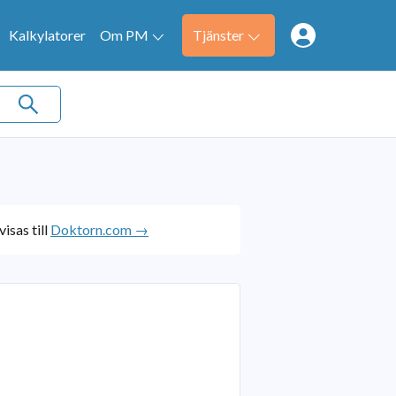
Kalkylatorer
Om PM
Tjänster
isas till
Doktorn.com →