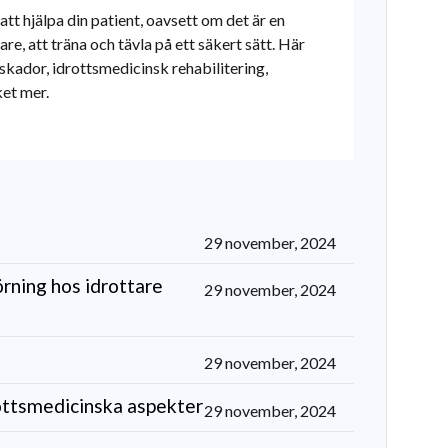
 att hjälpa din patient, oavsett om det är en
are, att träna och tävla på ett säkert sätt. Här
sskador, idrottsmedicinsk rehabilitering,
ket mer.
29 november, 2024
rning hos idrottare
29 november, 2024
29 november, 2024
ottsmedicinska aspekter
29 november, 2024