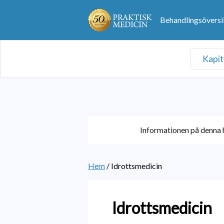
Behandlingsöversi
Kapit
Informationen på denna h
Hem
/
Idrottsmedicin
Idrottsmedicin